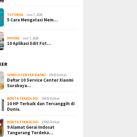
TUTORIAL
Juni 7, 2026
5 Cara Mengatasi Mem…
IPHONE
Juni 7, 2026
10 Aplikasi Edit Fot…
KER
SERVICE CENTER XIAOMI
37935 Dilihat
Daftar 10 Service Center Xiaomi
Surabaya…
BERITA TEKNOLOGI
35433 Dilihat
10 HP Terbaik dan Tercanggih di
Dunia.
BERITA TEKNOLOGI
27565 Dilihat
9 Alamat Gerai Indosat
Tangerang Terdeka…