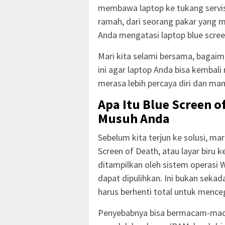
membawa laptop ke tukang servis.
ramah, dari seorang pakar yang 
Anda mengatasi laptop blue scree
Mari kita selami bersama, bagai
ini agar laptop Anda bisa kembali
merasa lebih percaya diri dan ma
Apa Itu Blue Screen 
Musuh Anda
Sebelum kita terjun ke solusi, ma
Screen of Death, atau layar biru 
ditampilkan oleh sistem operasi
dapat dipulihkan. Ini bukan sekad
harus berhenti total untuk menceg
Penyebabnya bisa bermacam-macam