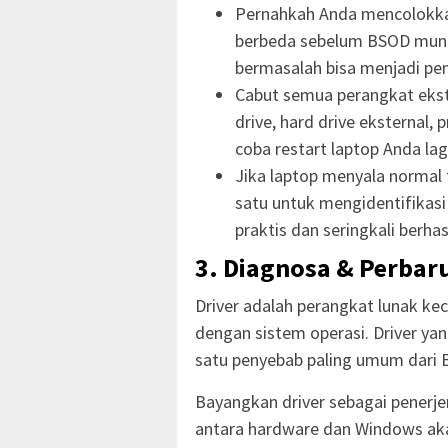
Pernahkah Anda mencolokkan 
berbeda sebelum BSOD muncu
bermasalah bisa menjadi pe
Cabut semua perangkat ekst
drive, hard drive eksternal,
coba restart laptop Anda lag
Jika laptop menyala normal t
satu untuk mengidentifikasi
praktis dan seringkali berhasi
3. Diagnosa & Perbar
Driver adalah perangkat lunak k
dengan sistem operasi. Driver yan
satu penyebab paling umum dari 
Bayangkan driver sebagai penerje
antara hardware dan Windows akan 