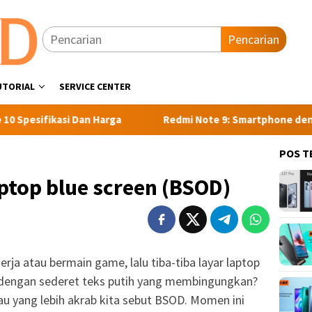
Pencarian
UTORIAL
SERVICE CENTER
kasi Dan Harga
Redmi Note 9: Smartphone dengan Perform
POS T
ptop blue screen (BSOD)
ja atau bermain game, lalu tiba-tiba layar laptop
 dengan sederet teks putih yang membingungkan?
tau yang lebih akrab kita sebut BSOD. Momen ini