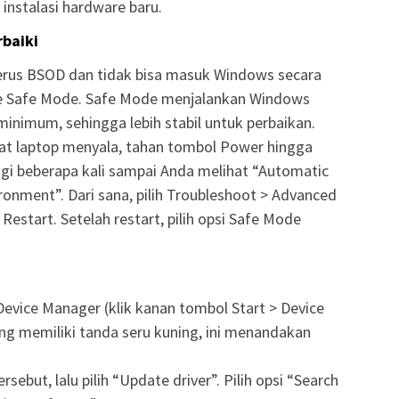
instalasi hardware baru.
baiki
erus BSOD dan tidak bisa masuk Windows secara
ke Safe Mode. Safe Mode menjalankan Windows
inimum, sehingga lebih stabil untuk perbaikan.
t laptop menyala, tahan tombol Power hingga
angi beberapa kali sampai Anda melihat “Automatic
ronment”. Dari sana, pilih Troubleshoot > Advanced
 Restart. Setelah restart, pilih opsi Safe Mode
Device Manager (klik kanan tombol Start > Device
ng memiliki tanda seru kuning, ini menandakan
sebut, lalu pilih “Update driver”. Pilih opsi “Search