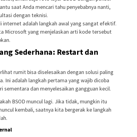
antu saat Anda mencari tahu penyebabnya nanti,
ultasi dengan teknisi.
i internet adalah langkah awal yang sangat efektif.
a Microsoft yang menjelaskan arti kode tersebut
pkan.
ang Sederhana: Restart dan
rlihat rumit bisa diselesaikan dengan solusi paling
a. Ini adalah langkah pertama yang wajib dicoba
i sementara dan menyelesaikan gangguan kecil.
akah BSOD muncul lagi. Jika tidak, mungkin itu
muncul kembali, saatnya kita bergerak ke langkah
dah.
ernal