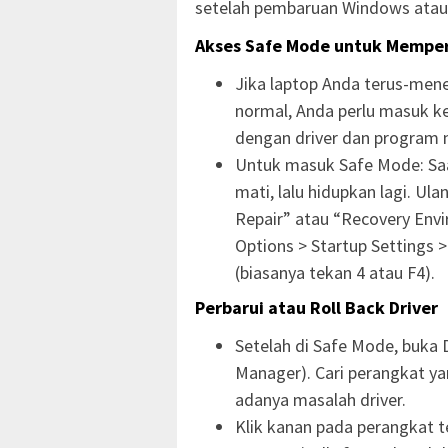
setelah pembaruan Windows atau 
Akses Safe Mode untuk Memper
Jika laptop Anda terus-men
normal, Anda perlu masuk 
dengan driver dan program m
Untuk masuk Safe Mode: Saa
mati, lalu hidupkan lagi. Ul
Repair” atau “Recovery Envi
Options > Startup Settings >
(biasanya tekan 4 atau F4).
Perbarui atau Roll Back Driver
Setelah di Safe Mode, buka 
Manager). Cari perangkat ya
adanya masalah driver.
Klik kanan pada perangkat ter