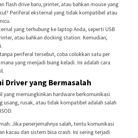
flash drive baru, printer, atau bahkan mouse yang
l? Periferal eksternal yang tidak kompatibel atau
micu.
ernal yang terhubung ke laptop Anda, seperti USB
 printer, atau bahkan docking station. Kemudian,
i.
anpa periferal tersebut, coba colokkan satu per
 mana yang menjadi biang keladi. Ini adalah cara
l.
ui Driver yang Bermasalah
ecil yang memungkinkan hardware berkomunikasi
g usang, rusak, atau tidak kompatibel adalah salah
BSOD.
mah. Jika penerjemahnya salah, tentu komunikasi
kacau dan sistem bisa crash. Ini sering terjadi