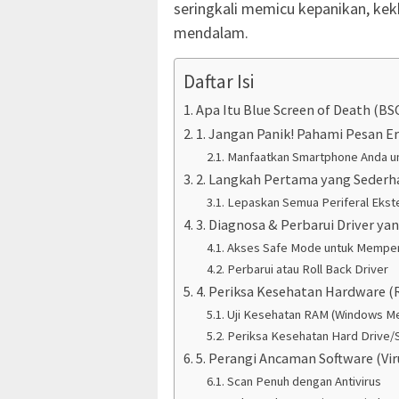
seringkali memicu kepanikan, kekh
mendalam.
Daftar Isi
Apa Itu Blue Screen of Death (
1. Jangan Panik! Pahami Pesan E
Manfaatkan Smartphone Anda u
2. Langkah Pertama yang Sederha
Lepaskan Semua Periferal Ekste
3. Diagnosa & Perbarui Driver y
Akses Safe Mode untuk Memper
Perbarui atau Roll Back Driver
4. Periksa Kesehatan Hardware
Uji Kesehatan RAM (Windows Me
Periksa Kesehatan Hard Drive
5. Perangi Ancaman Software (Vi
Scan Penuh dengan Antivirus