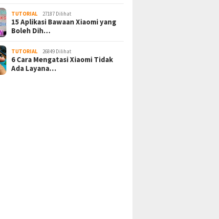
TUTORIAL
27187 Dilihat
15 Aplikasi Bawaan Xiaomi yang
Boleh Dih…
TUTORIAL
26849 Dilihat
6 Cara Mengatasi Xiaomi Tidak
Ada Layana…