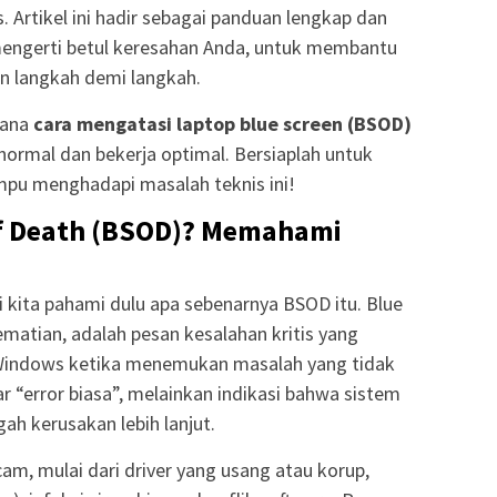
 Artikel ini hadir sebagai panduan lengkap dan
mengerti betul keresahan Anda, untuk membantu
n langkah demi langkah.
mana
cara mengatasi laptop blue screen (BSOD)
 normal dan bekerja optimal. Bersiaplah untuk
mpu menghadapi masalah teknis ini!
of Death (BSOD)? Memahami
ri kita pahami dulu apa sebenarnya BSOD itu. Blue
kematian, adalah pesan kesalahan kritis yang
 Windows ketika menemukan masalah yang tidak
ar “error biasa”, melainkan indikasi bahwa sistem
ah kerusakan lebih lanjut.
, mulai dari driver yang usang atau korup,