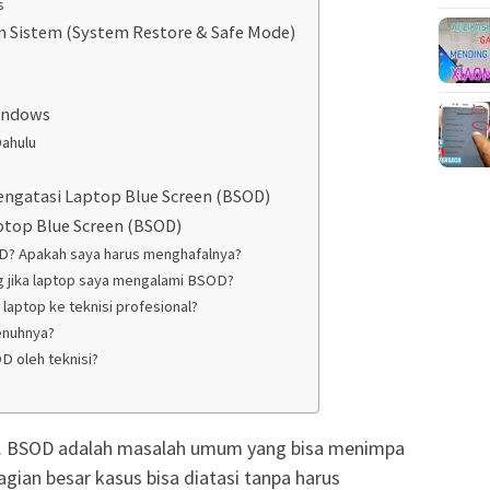
s
n Sistem (System Restore & Safe Mode)
Windows
Dahulu
engatasi Laptop Blue Screen (BSOD)
ptop Blue Screen (BSOD)
OD? Apakah saya harus menghafalnya?
ng jika laptop saya mengalami BSOD?
aptop ke teknisi profesional?
enuhnya?
D oleh teknisi?
an. BSOD adalah masalah umum yang bisa menimpa
agian besar kasus bisa diatasi tanpa harus